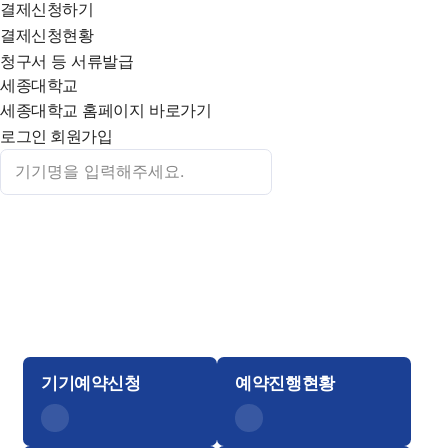
결제신청하기
결제신청현황
청구서 등 서류발급
세종대학교
세종대학교 홈페이지 바로가기
로그인
회원가입
Sejong univ
Research Facilities
기기예약신청
예약진행현황