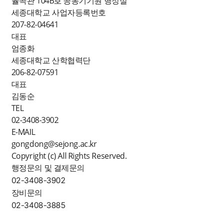
율곡관 104B호 공동기기원 행정실
세종대학교 사업자등록번호
207-82-04641
대표
엄종화
세종대학교 산학협력단
206-82-07591
대표
김동순
TEL
02-3408-3902
E-MAIL
gongdong@sejong.ac.kr
Copyright (c) All Rights Reserved.
행정문의 및 결제문의
02-3408-3902
장비문의
02-3408-3885