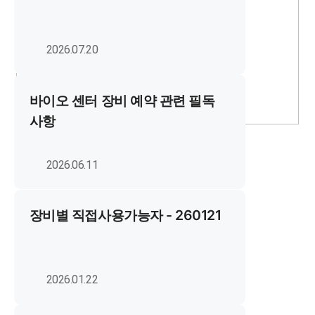
2026.07.20
바이오 센터 장비 예약 관련 필독
사항
연속식 고속원심분리기
Tubular Continuous Centrifuge
2026.06.11
장비별 직접사용가능자 - 260121
2026.01.22