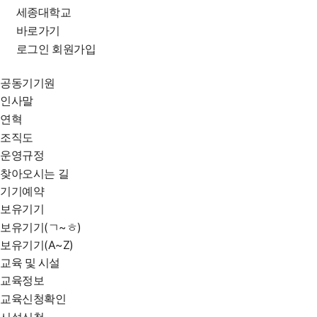
세종대학교
바로가기
로그인
회원가입
공동기기원
인사말
연혁
조직도
운영규정
찾아오시는 길
기기예약
보유기기
보유기기(ㄱ~ㅎ)
보유기기(A~Z)
교육 및 시설
교육정보
교육신청확인
시설신청