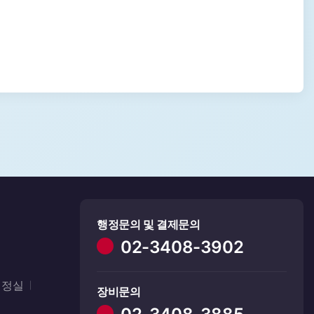
행정문의 및 결제문의
02-3408-3902
행정실
장비문의
02-3408-3885