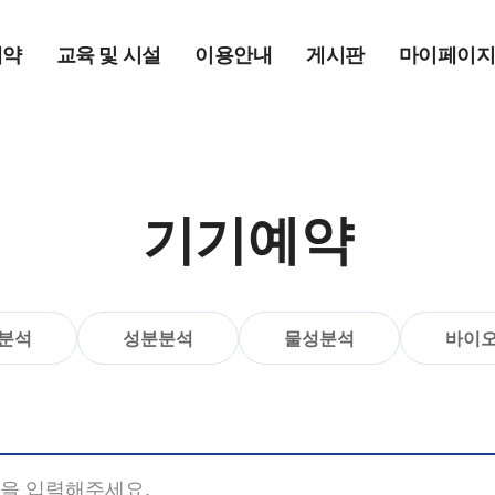
예약
교육 및 시설
이용안내
게시판
마이페이
기기예약
분석
성분분석
물성분석
바이