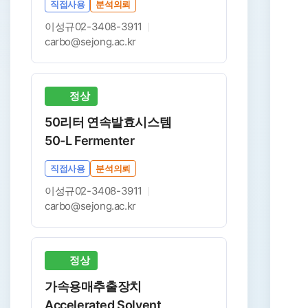
직접사용
분석의뢰
이성규
02-3408-3911
carbo@sejong.ac.kr
정상
50리터 연속발효시스템
50-L Fermenter
직접사용
분석의뢰
이성규
02-3408-3911
carbo@sejong.ac.kr
정상
가속용매추출장치
Accelerated Solvent