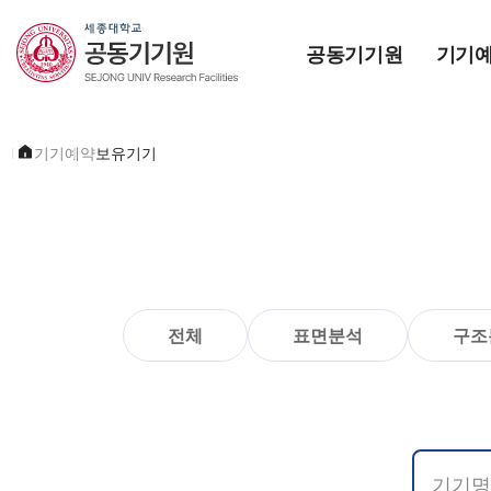
세종대학교 공동기기원
공동기기원
기기
홈으로
기기예약
보유기기
전체
표면분석
구조