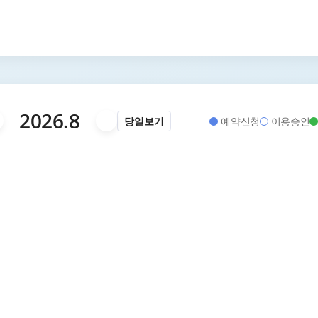
2026
.
8
당일보기
예약신청
이용승인