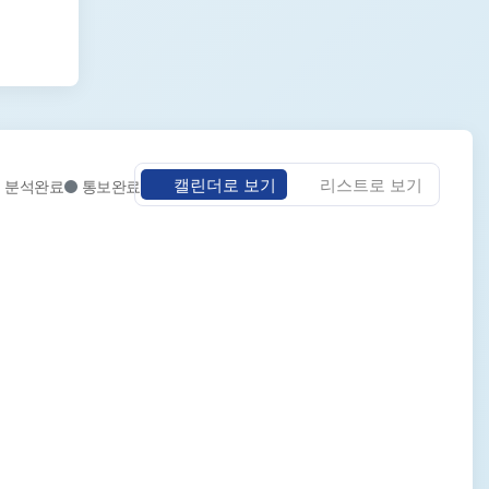
캘린더로 보기
리스트로 보기
분석완료
통보완료