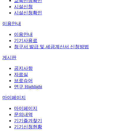
교육신청확인
시설신청
시설신청확인
이용안내
이용안내
기기사용료
청구서 발급 및 세금계산서 신청방법
게시판
공지사항
자료실
브로슈어
연구 Highlight
마이페이지
마이페이지
문의내역
기기즐겨찾기
기기신청현황