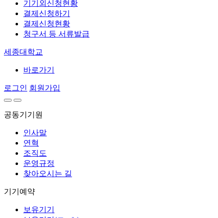
기기외신청현황
결제신청하기
결제신청현황
청구서 등 서류발급
세종대학교
바로가기
로그인
회원가입
공동기기원
인사말
연혁
조직도
운영규정
찾아오시는 길
기기예약
보유기기