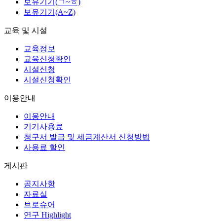
보유기기(ㄱ~ㅎ)
보유기기(A~Z)
교육 및 시설
교육정보
교육신청확인
시설신청
시설신청확인
이용안내
이용안내
기기사용료
청구서 발급 및 세금계산서 신청방법
사용료 할인
게시판
공지사항
자료실
브로슈어
연구 Highlight