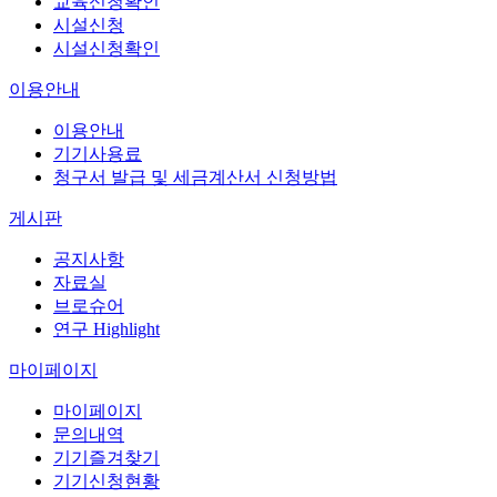
교육신청확인
시설신청
시설신청확인
이용안내
이용안내
기기사용료
청구서 발급 및 세금계산서 신청방법
게시판
공지사항
자료실
브로슈어
연구 Highlight
마이페이지
마이페이지
문의내역
기기즐겨찾기
기기신청현황