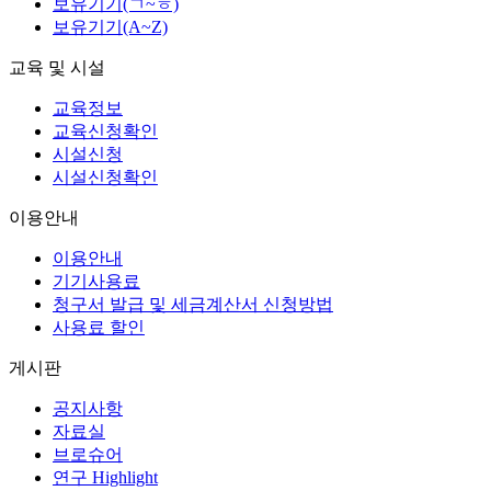
보유기기(ㄱ~ㅎ)
보유기기(A~Z)
교육 및 시설
교육정보
교육신청확인
시설신청
시설신청확인
이용안내
이용안내
기기사용료
청구서 발급 및 세금계산서 신청방법
사용료 할인
게시판
공지사항
자료실
브로슈어
연구 Highlight