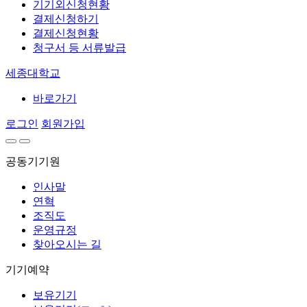
기기외신청현황
결제신청하기
결제신청현황
청구서 등 서류발급
세종대학교
바로가기
로그인
회원가입
공동기기원
인사말
연혁
조직도
운영규정
찾아오시는 길
기기예약
보유기기