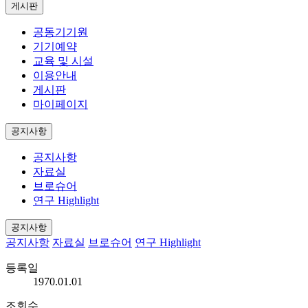
게시판
공동기기원
기기예약
교육 및 시설
이용안내
게시판
마이페이지
공지사항
공지사항
자료실
브로슈어
연구 Highlight
공지사항
공지사항
자료실
브로슈어
연구 Highlight
등록일
1970.01.01
조회수