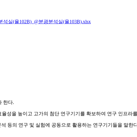
실(율102B)_@분광분석실(율103B).xlsx
 한다.
 효율성을 높이고 고가의 첨단 연구기기를 확보하여 연구 인프라
 분석 등의 연구 및 실험에 공동으로 활용하는 연구기기들을 말한다